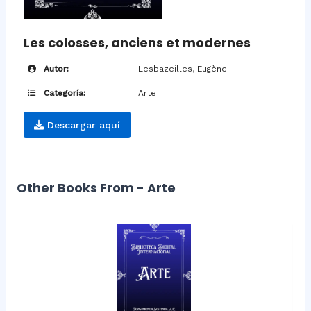
Les colosses, anciens et modernes
Autor:
Lesbazeilles, Eugène
Categoría:
Arte
Descargar aquí
Other Books From - Arte