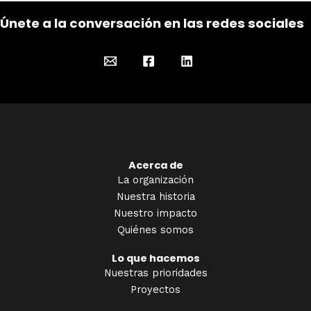
Únete a la conversación en las redes sociales
Acerca de
La organización
Nuestra historia
Nuestro impacto
Quiénes somos
Lo que hacemos
Nuestras prioridades
Proyectos