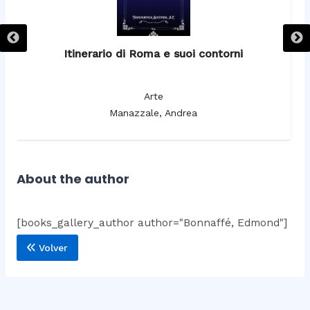
Itinerario di Roma e suoi contorni
It
Arte
Manazzale, Andrea
About the author
[books_gallery_author author="Bonnaffé, Edmond"]
Volver