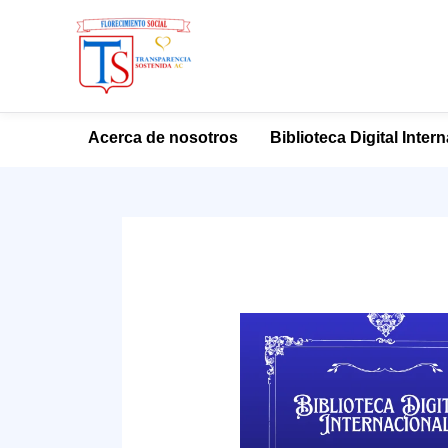
Ir
Acerca de nosotros
Biblioteca Digital Inter
al
contenido