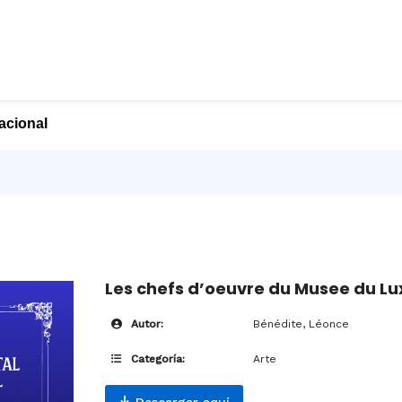
nacional
Les chefs d’oeuvre du Musee du 
Autor:
Bénédite, Léonce
Categoría:
Arte
Descargar aquí