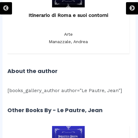
Itinerario di Roma e suoi contorni
It
Arte
Manazzale, Andrea
About the author
[books_gallery_author author="Le Pautre, Jean"]
Other Books By - Le Pautre, Jean