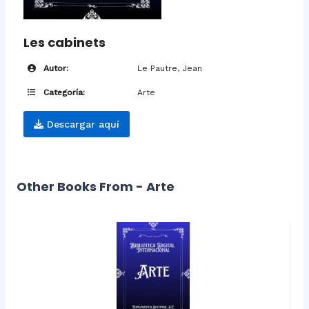
Les cabinets
Autor:
Le Pautre, Jean
Categoría:
Arte
Descargar aquí
Other Books From - Arte