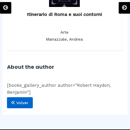
Itinerario di Roma e suoi contorni
It
Arte
Manazzale, Andrea
About the author
[books_gallery_author author="Robert Haydon,
Benjamin"]
Volver