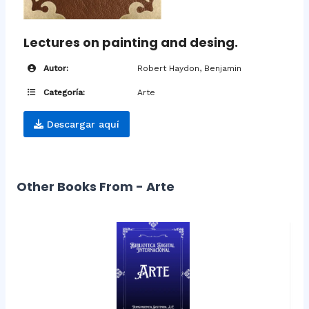
Lectures on painting and desing.
Autor:
Robert Haydon, Benjamin
Categoría:
Arte
Descargar aquí
Other Books From - Arte