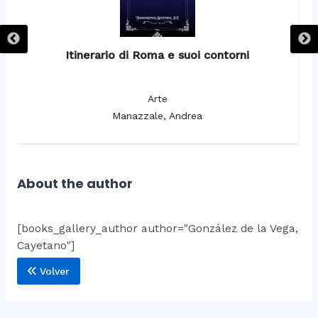
Itinerario di Roma e suoi contorni
It
Arte
Manazzale, Andrea
About the author
[books_gallery_author author="González de la Vega,
Cayetano"]
Volver