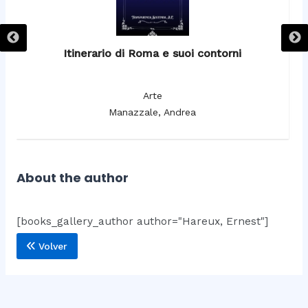
Itinerario di Roma e suoi contorni
It
Arte
Manazzale, Andrea
About the author
[books_gallery_author author="Hareux, Ernest"]
Volver