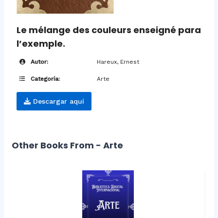
Le mélange des couleurs enseigné para
l’exemple.
Autor:
Hareux, Ernest
Categoría:
Arte
Descargar aquí
Other Books From - Arte