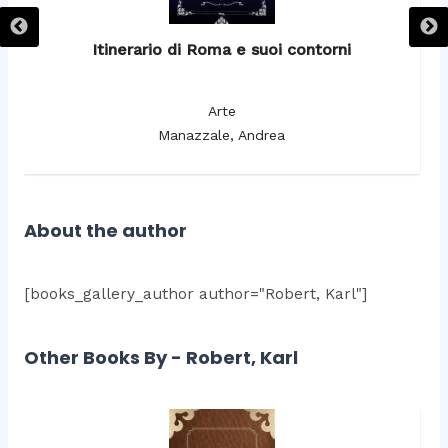
Itinerario di Roma e suoi contorni
It
Arte
Manazzale, Andrea
About the author
[books_gallery_author author="Robert, Karl"]
Other Books By - Robert, Karl