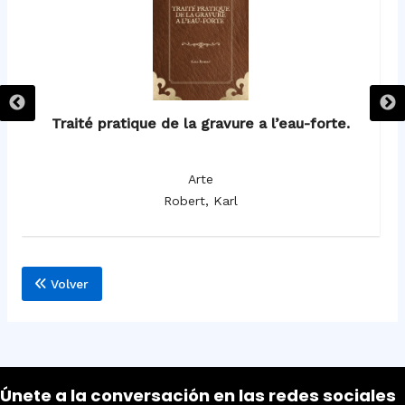
Traité pratique de la gravure a l’eau-forte.
L
Arte
Robert, Karl
Volver
Únete a la conversación en las redes sociales