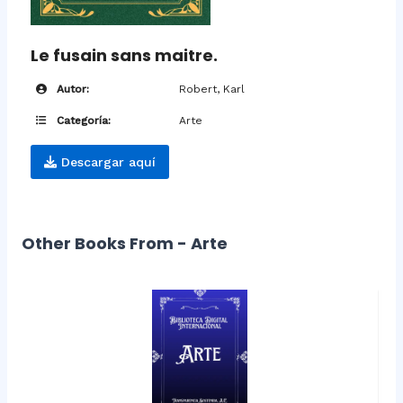
Le fusain sans maitre.
Autor:
Robert, Karl
Categoría:
Arte
Descargar aquí
Other Books From - Arte