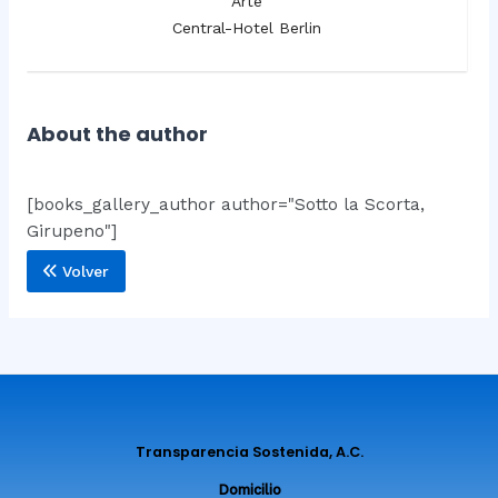
Arte
Central-Hotel Berlin
About the author
[books_gallery_author author="Sotto la Scorta,
Girupeno"]
Volver
Transparencia Sostenida, A.C.
Domicilio