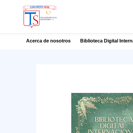
Ir
Acerca de nosotros
Biblioteca Digital Inter
al
contenido