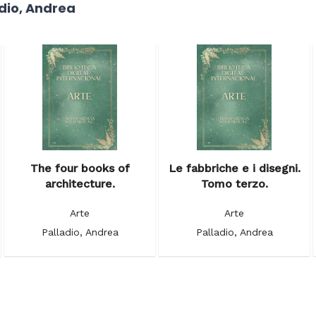
adio, Andrea
The four books of
Le fabbriche e i disegni.
architecture.
Tomo terzo.
Arte
Arte
Palladio, Andrea
Palladio, Andrea