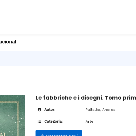
nacional
Le fabbriche e i disegni. Tomo prim
Autor:
Palladio, Andrea
Categoría:
Arte
Descargar aquí