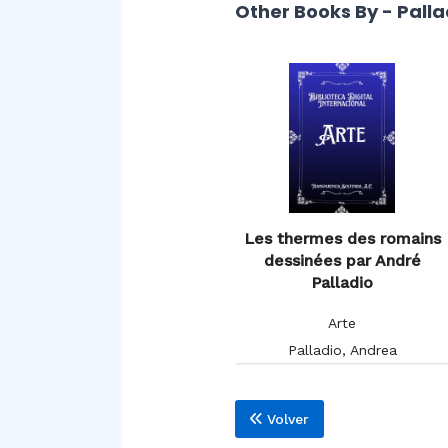
Other Books By - Pall
Les thermes des romains
dessinées par André
Palladio
Arte
Palladio, Andrea
Volver