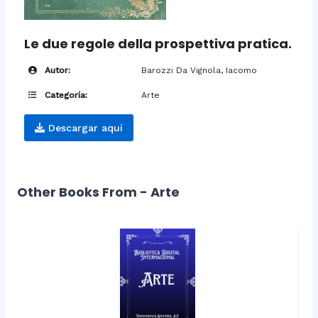
Le due regole della prospettiva pratica.
Autor:
Barozzi Da Vignola, Iacomo
Categoría:
Arte
Descargar aquí
Other Books From - Arte