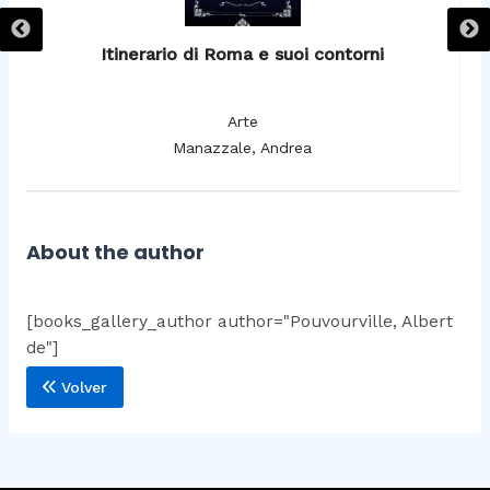
Itinerario di Roma e suoi contorni
It
Arte
Manazzale, Andrea
About the author
[books_gallery_author author="Pouvourville, Albert
de"]
Volver