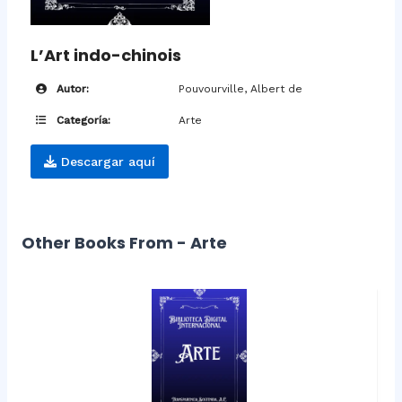
L’Art indo-chinois
Autor:
Pouvourville, Albert de
Categoría:
Arte
Descargar aquí
Other Books From - Arte