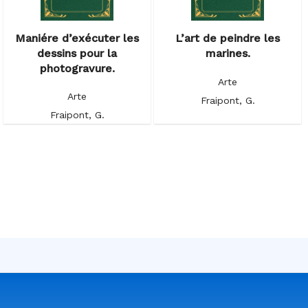
Maniére d’exécuter les
L’art de peindre les
dessins pour la
marines.
photogravure.
Arte
Arte
Fraipont, G.
Fraipont, G.