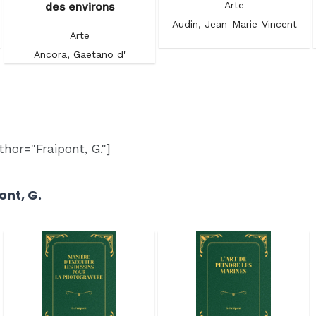
Arte
des environs
Audin, Jean-Marie-Vincent
Arte
Ancora, Gaetano d'
hor="Fraipont, G."]
ont, G.