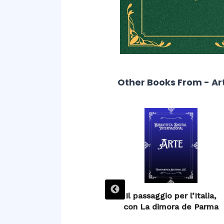
Other Books From - Ar
Impressions of Spain
Il passaggio per l’Italia,
con La dimora de Parma