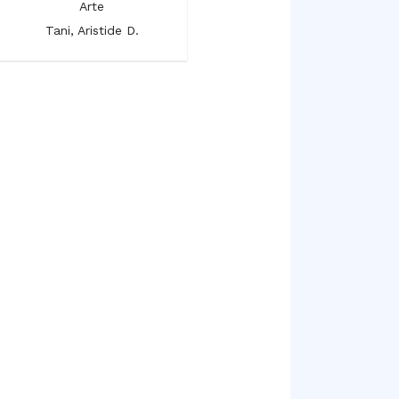
Arte
Firenze
Tani, Aristide D.
Arte