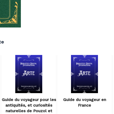
te
Guide du voyageur pour les
Guide du voyageur en
antiquités, et curiosités
France
naturelles de Pouzol et