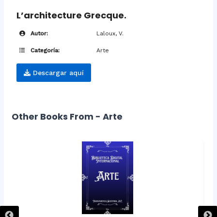
L’architecture Grecque.
Autor:
Laloux, V.
Categoría:
Arte
Descargar aquí
Other Books From - Arte