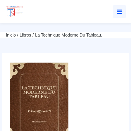
Mai
Men
Ir
Inicio
Libros
La Technique Moderne Du Tableau.
al
contenido