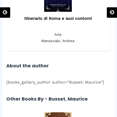
Itinerario di Roma e suoi contorni
It
Arte
Manazzale, Andrea
About the author
[books_gallery_author author="Busset, Maurice"]
Other Books By - Busset, Maurice