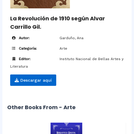
La Revolución de 1910 según Alvar
Carrillo Gil.
Autor:
Garduño, Ana
Categoría:
Arte
Editor:
Instituto Nacional de Bellas Artes y
Literatura
Descargar aquí
Other Books From - Arte