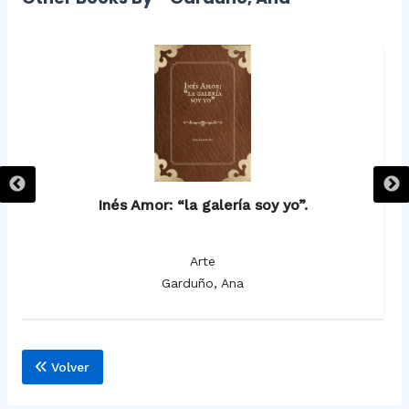
Inés Amor: “la galería soy yo”.
Arte
Garduño, Ana
Volver