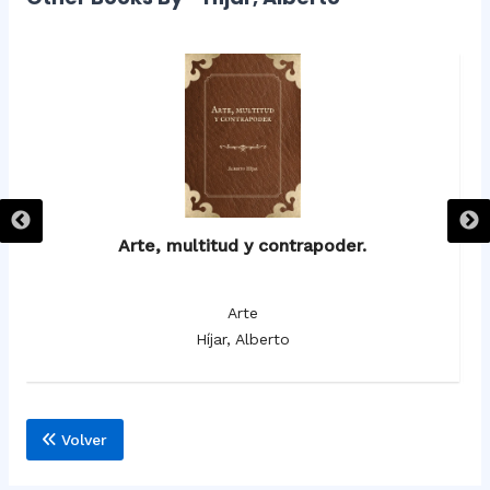
 en
Arte, multitud y contrapoder.
Arte
Híjar, Alberto
Volver