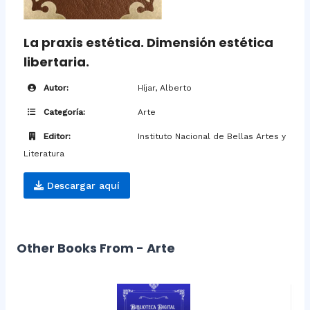
La praxis estética. Dimensión estética
libertaria.
Autor:
Híjar, Alberto
Categoría:
Arte
Editor:
Instituto Nacional de Bellas Artes y
Literatura
Descargar aquí
Other Books From - Arte