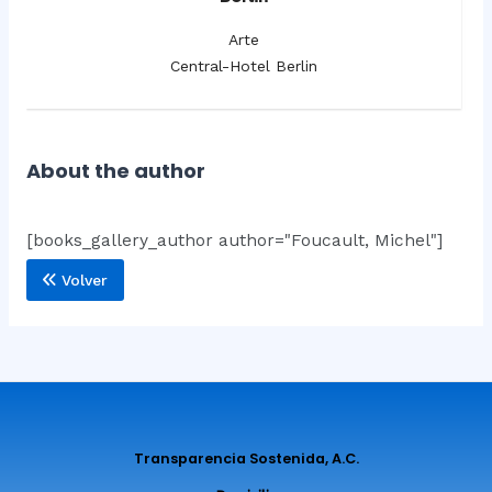
Arte
Central-Hotel Berlin
About the author
[books_gallery_author author="Foucault, Michel"]
Volver
Transparencia Sostenida, A.C.