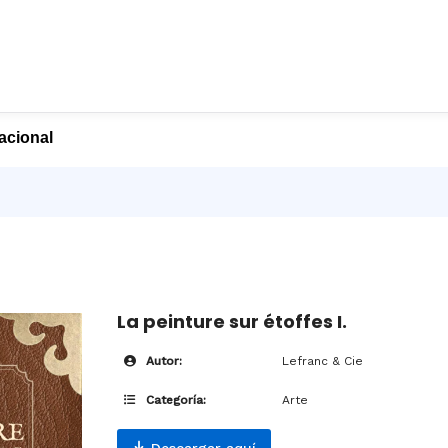
nacional
La peinture sur étoffes I.
Autor:
Lefranc & Cie
Categoría:
Arte
Descargar aquí