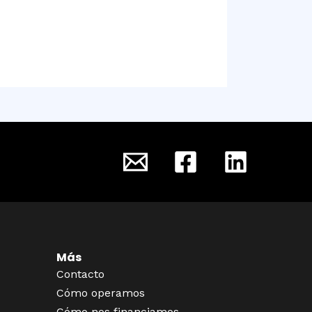
Más
Contacto
Cómo operamos
Cómo nos financiamos