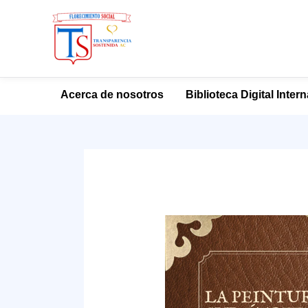
Ir
Acerca de nosotros
Biblioteca Digital Inter
al
contenido