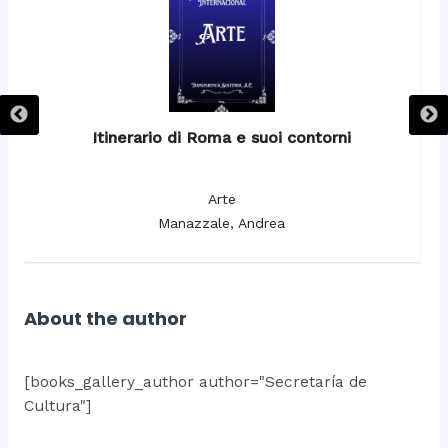
Itinerario di Roma e suoi contorni
It
Arte
Manazzale, Andrea
About the author
[books_gallery_author author="Secretaría de
Cultura"]