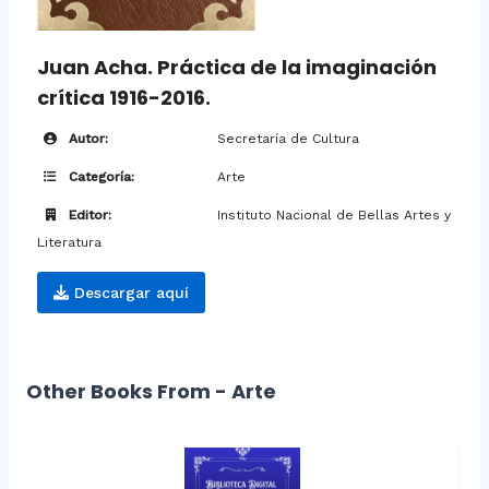
Juan Acha. Práctica de la imaginación
crítica 1916-2016.
Autor:
Secretaría de Cultura
Categoría:
Arte
Editor:
Instituto Nacional de Bellas Artes y
Literatura
Descargar aquí
Other Books From - Arte