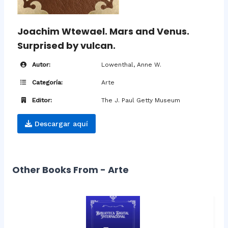
Joachim Wtewael. Mars and Venus.
Surprised by vulcan.
Autor:
Lowenthal, Anne W.
Categoría:
Arte
Editor:
The J. Paul Getty Museum
Descargar aquí
Other Books From - Arte