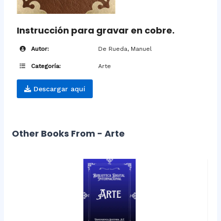
Instrucción para gravar en cobre.
Autor:
De Rueda, Manuel
Categoría:
Arte
Descargar aquí
Other Books From - Arte