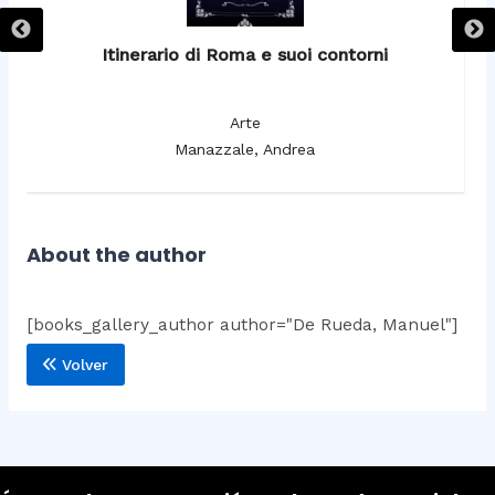
Itinerario di Roma e suoi contorni
It
Arte
Manazzale, Andrea
About the author
[books_gallery_author author="De Rueda, Manuel"]
Volver