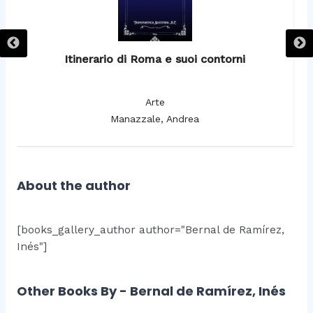
Itinerario di Roma e suoi contorni
It
Arte
Manazzale, Andrea
About the author
[books_gallery_author author="Bernal de Ramírez,
Inés"]
Other Books By - Bernal de Ramírez, Inés