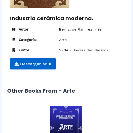
Industria cerámica moderna.
Autor:
Bernal de Ramírez, Inés
Categoría:
Arte
Editor:
SENA - Universidad Nacional
Descargar aquí
Other Books From - Arte