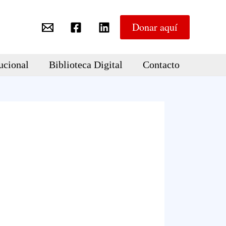
Donar aquí
ucional
Biblioteca Digital
Contacto