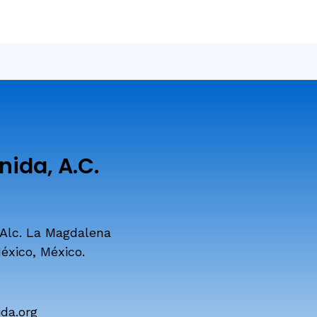
ida, A.C.
 Alc. La Magdalena
éxico, México.
da.org