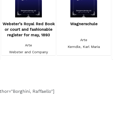
Webster’s Royal Red Book
Wagnerschule
or court and fashionable
register for may, 1893
Arte
Arte
Kerndle, Karl Maria
Webster and Company
hor="Borghini, Raffaello"]