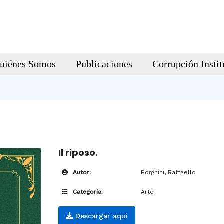
uiénes Somos
Publicaciones
Corrupción Instit
Il riposo.
Autor:
Borghini, Raffaello
Categoría:
Arte
Descargar aquí