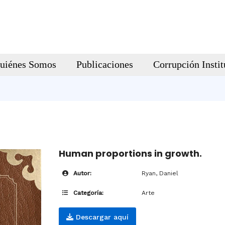
uiénes Somos
Publicaciones
Corrupción Instit
Human proportions in growth.
Autor:
Ryan, Daniel
Categoría:
Arte
Descargar aquí