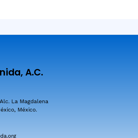
ida, A.C.
 Alc. La Magdalena
éxico, México.
da.org