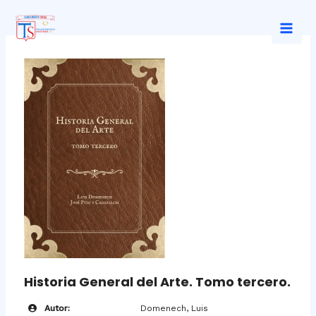
Ir
al
Mai
contenido
Men
Historia General del Arte. Tomo tercero.
Autor:
Domenech, Luis