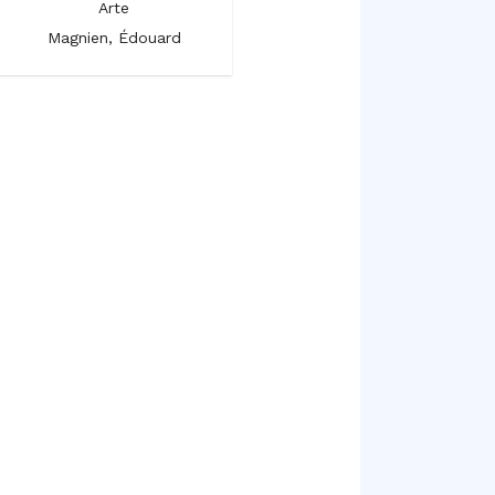
Arte
Arte
Magnien, Édouard
Magnien, Édouard