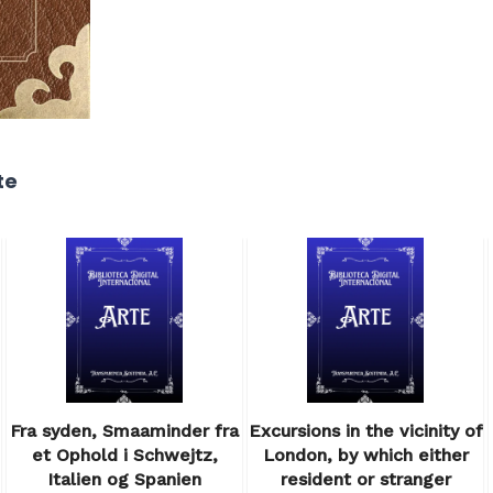
te
Fra syden, Smaaminder fra
Excursions in the vicinity of
et Ophold i Schwejtz,
London, by which either
Italien og Spanien
resident or stranger