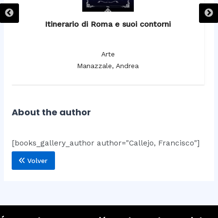
Itinerario di Roma e suoi contorni
It
Arte
Manazzale, Andrea
About the author
[books_gallery_author author="Callejo, Francisco"]
Volver