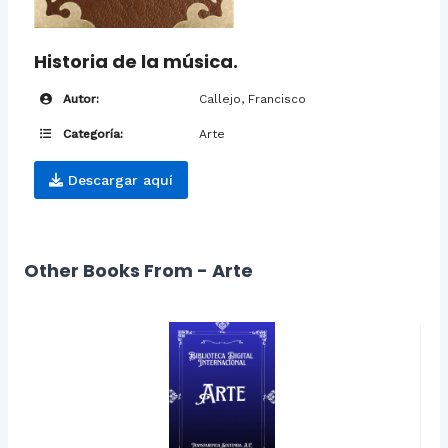
Historia de la música.
Autor:
Callejo, Francisco
Categoría:
Arte
Descargar aquí
Other Books From - Arte