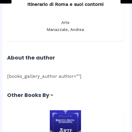
Itinerario di Roma e suoi contorni
It
Arte
Manazzale, Andrea
About the author
[books_gallery_author author=""]
Other Books By -