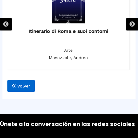
Itinerario di Roma e suoi contorni
It
Arte
Manazzale, Andrea
Volver
Únete a la conversación en las redes sociales