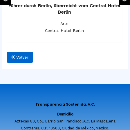
os
Führer durch Berlin, überreicht vom Central Hotel
F
Berlin
Arte
Central-Hotel Berlin
Volver
Transparencia Sostenida, A.C.
Domicilio
Aztecas 80, Col. Barrio San Francisco, Alc. La Magdalena
Contreras, C.P. 10500, Ciudad de México, México.