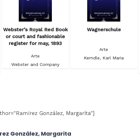
Webster’s Royal Red Book
Wagnerschule
or court and fashionable
register for may, 1893
Arte
Arte
Kerndle, Karl Maria
Webster and Company
thor="Ramírez González, Margarita"]
rez González, Margarita