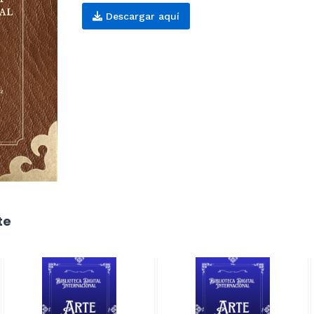
Descargar aquí
te