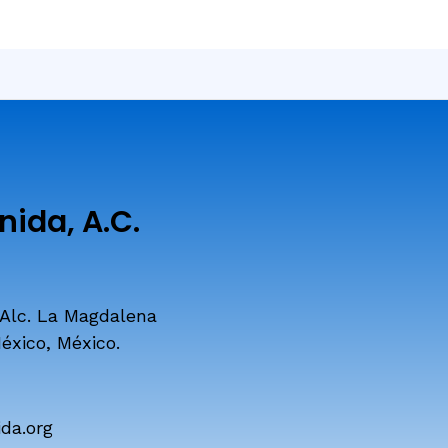
ida, A.C.
 Alc. La Magdalena
éxico, México.
da.org