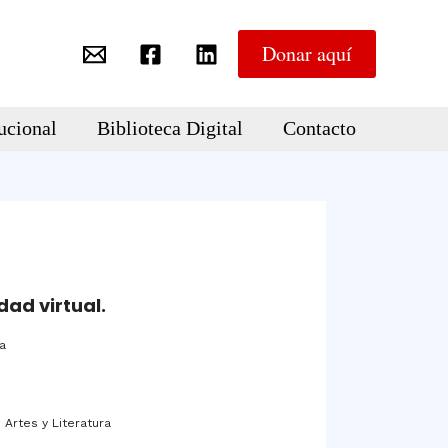
Donar aquí
ucional
Biblioteca Digital
Contacto
dad virtual.
ta
 Artes y Literatura