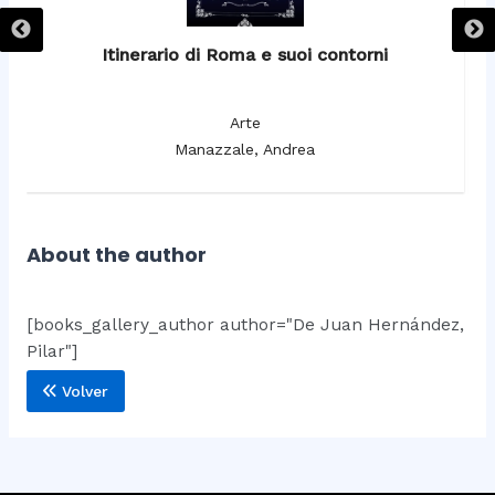
Itinerario di Roma e suoi contorni
It
Arte
Manazzale, Andrea
About the author
[books_gallery_author author="De Juan Hernández,
Pilar"]
Volver