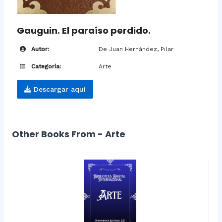
Gauguin. El paraíso perdido.
Autor:
De Juan Hernández, Pilar
Categoría:
Arte
Descargar aquí
Other Books From - Arte