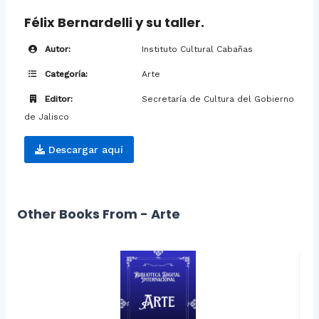
Félix Bernardelli y su taller.
Autor:
Instituto Cultural Cabañas
Categoría:
Arte
Editor:
Secretaría de Cultura del Gobierno
de Jalisco
Descargar aquí
Other Books From - Arte