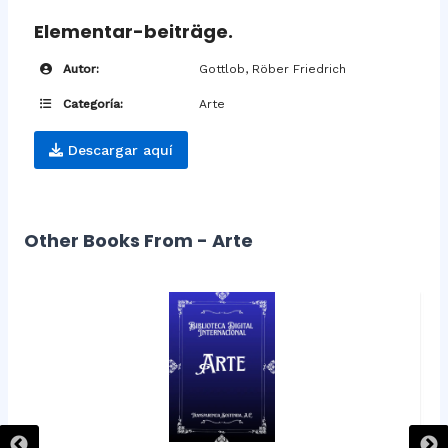
Elementar-beiträge.
Autor:
Gottlob, Röber Friedrich
Categoría:
Arte
Descargar aquí
Other Books From - Arte