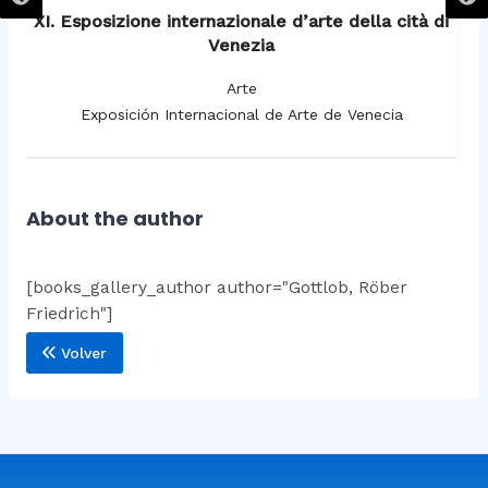
XI. Esposizione internazionale d’arte della cità di
Venezia
Arte
Exposición Internacional de Arte de Venecia
About the author
[books_gallery_author author="Gottlob, Röber
Friedrich"]
Volver