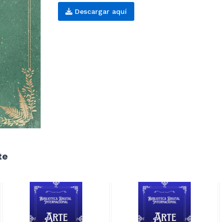
Descargar aquí
te