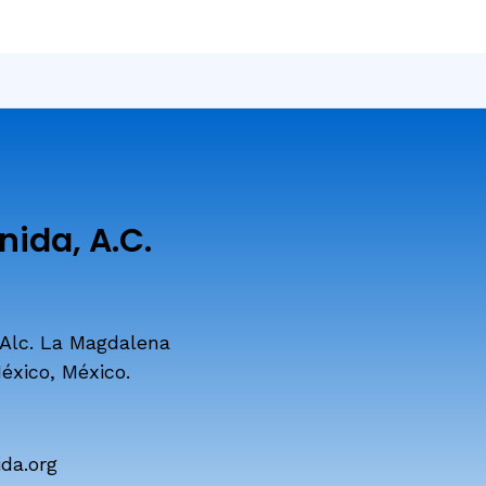
ida, A.C.
 Alc. La Magdalena
éxico, México.
da.org