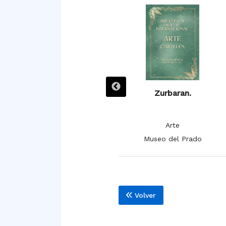
Zurbarán. Las doce tribus
Zurbaran.
de Israel.
Arte
Arte
Museo del Prado
Museo del Prado
Volver