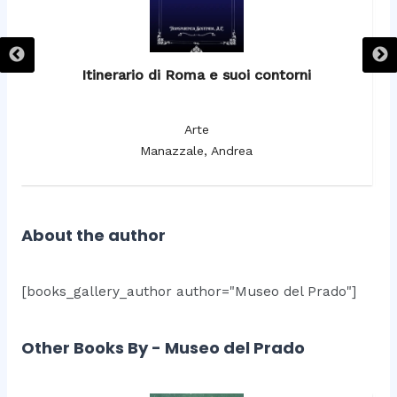
Itinerario di Roma e suoi contorni
It
Arte
Manazzale, Andrea
About the author
[books_gallery_author author="Museo del Prado"]
Other Books By - Museo del Prado