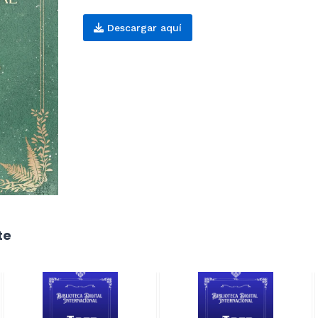
Descargar aquí
te