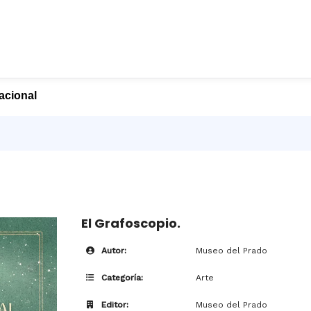
nacional
El Grafoscopio.
Autor:
Museo del Prado
Categoría:
Arte
Editor:
Museo del Prado