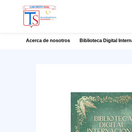
Ir
Acerca de nosotros
Biblioteca Digital Inter
al
contenido