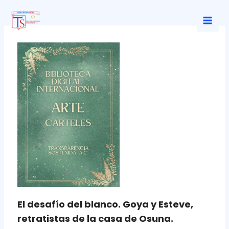
Ir
al
Mai
contenido
Men
El desafío del blanco. Goya y Esteve,
retratistas de la casa de Osuna.