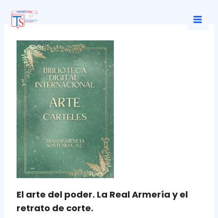
Ir
al
Mai
contenido
Men
El arte del poder. La Real Armería y el
retrato de corte.