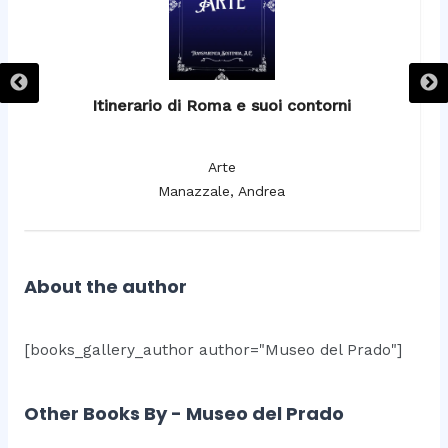
Itinerario di Roma e suoi contorni
It
Arte
Manazzale, Andrea
About the author
[books_gallery_author author="Museo del Prado"]
Other Books By - Museo del Prado