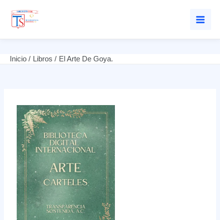
Mai
Men
Ir
Inicio
Libros
El Arte De Goya.
al
contenido