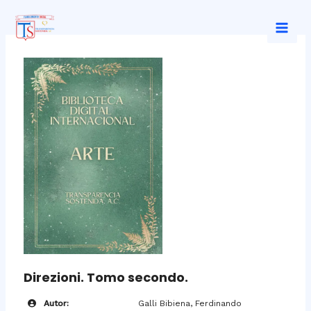
Ir
al
Mai
contenido
Men
Direzioni. Tomo secondo.
Autor:
Galli Bibiena, Ferdinando