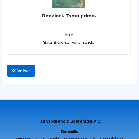
Direzioni. Tomo primo.
Arte
Galli Bibiena, Ferdinando
Volver
Transparencia Sostenida, A.C.
Domicilio