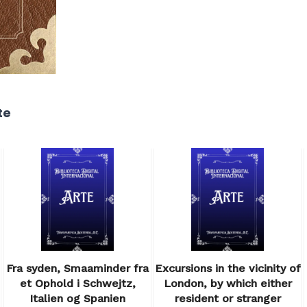
te
Fra syden, Smaaminder fra
Excursions in the vicinity of
et Ophold i Schwejtz,
London, by which either
Italien og Spanien
resident or stranger