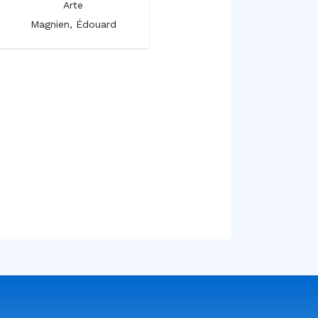
Arte
Arte
Magnien, Édouard
Magnien, Édouard