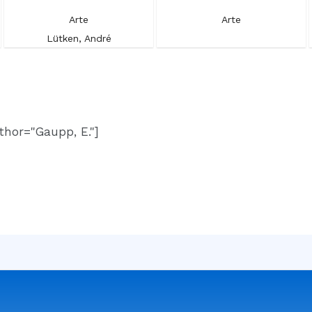
Arte
Arte
Lütken, André
thor="Gaupp, E."]