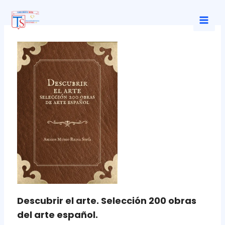
Ir
al
Mai
contenido
Men
Descubrir el arte. Selección 200 obras
del arte español.