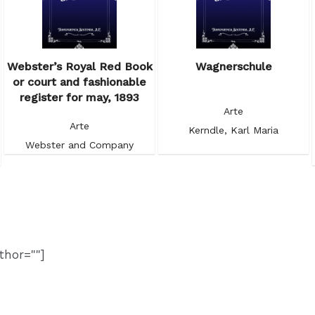
Webster’s Royal Red Book
Wagnerschule
or court and fashionable
register for may, 1893
Arte
Arte
Kerndle, Karl Maria
Webster and Company
thor=""]