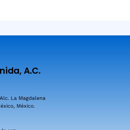
ida, A.C.
 Alc. La Magdalena
éxico, México.