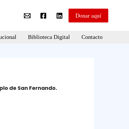
Donar aquí
ucional
Biblioteca Digital
Contacto
mplo de San Fernando.