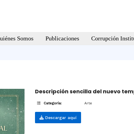
uiénes Somos
Publicaciones
Corrupción Instit
Descripción sencilla del nuevo te
Categoría:
Arte
Descargar aquí