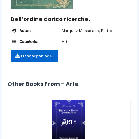
Dell’ordine dorico ricerche.
Autor:
Marquez Messicano, Pietro
Categoría:
Arte
Descargar aquí
Other Books From - Arte