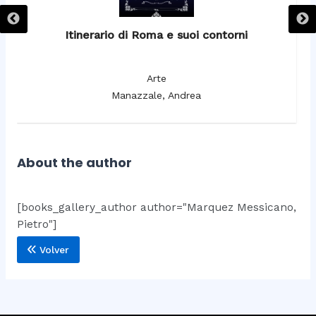
Itinerario di Roma e suoi contorni
It
Arte
Manazzale, Andrea
About the author
[books_gallery_author author="Marquez Messicano,
Pietro"]
Volver