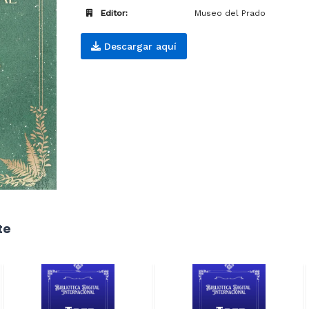
Editor:
Museo del Prado
Descargar aquí
te