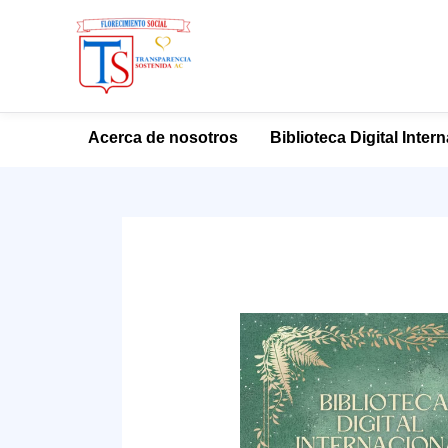
Ir
Acerca de nosotros
Biblioteca Digital Inter
al
contenido