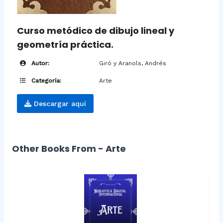
Curso metódico de dibujo lineal y
geometría práctica.
Autor:
Giró y Aranols, Andrés
Categoría:
Arte
Descargar aquí
Other Books From - Arte