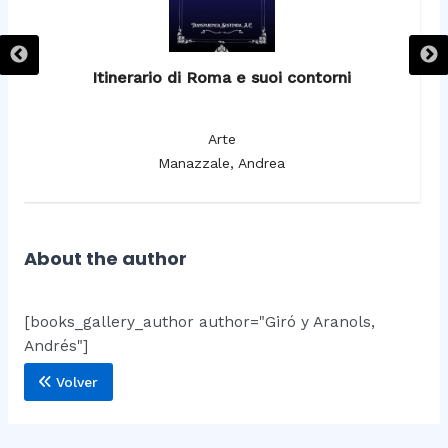
Itinerario di Roma e suoi contorni
It
Arte
Manazzale, Andrea
About the author
[books_gallery_author author="Giró y Aranols,
Andrés"]
Volver