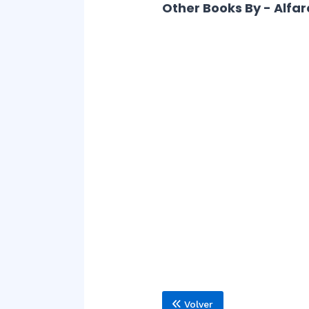
Other Books By - Alfa
Volver