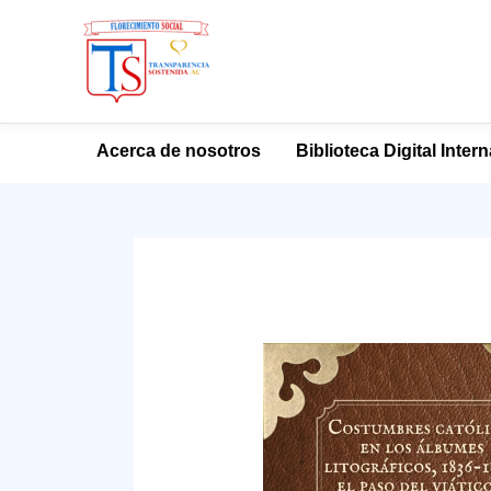
Ir
Acerca de nosotros
Biblioteca Digital Inter
al
contenido