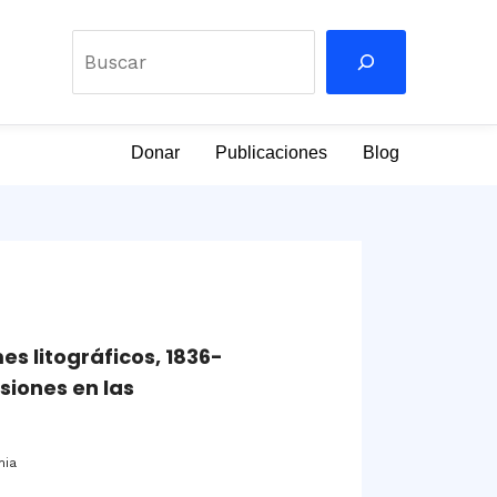
Buscar
Donar
Publicaciones
Blog
s litográficos, 1836-
esiones en las
nia