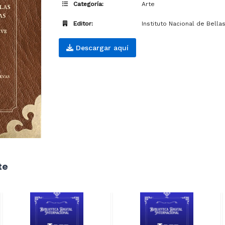
Categoría:
Arte
Editor:
Instituto Nacional de Bellas
Descargar aquí
te