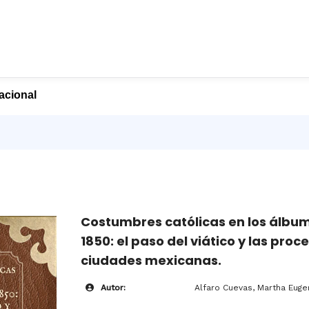
nacional
Costumbres católicas en los álbume
1850: el paso del viático y las proc
ciudades mexicanas.
Autor:
Alfaro Cuevas, Martha Euge