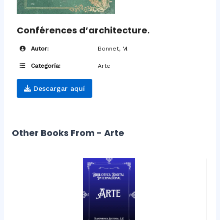
Conférences d’architecture.
Autor:
Bonnet, M.
Categoría:
Arte
Descargar aquí
Other Books From - Arte