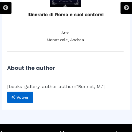
Itinerario di Roma e suoi contorni
It
Arte
Manazzale, Andrea
About the author
[books_gallery_author author="Bonnet, M."]
Volver