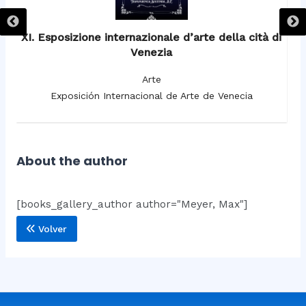
XI. Esposizione internazionale d’arte della cità di
Venezia
Arte
Exposición Internacional de Arte de Venecia
About the author
[books_gallery_author author="Meyer, Max"]
Volver